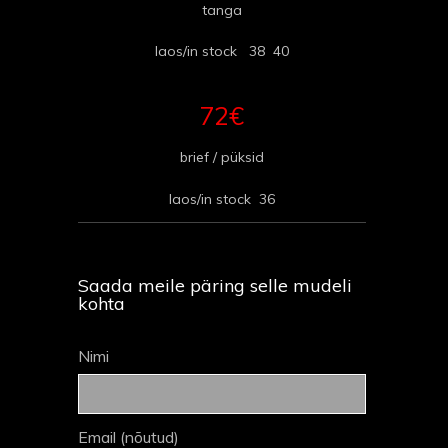
tanga
laos/in stock 38 40
72€
brief / püksid
laos/in stock 36
Saada meile päring selle mudeli
kohta
Nimi
Email (nõutud)